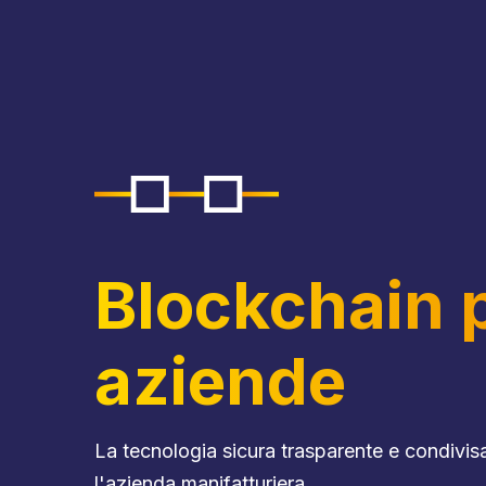
Blockchain 
aziende
La tecnologia sicura trasparente e condivis
l'azienda manifatturiera