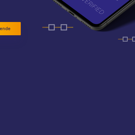
iende